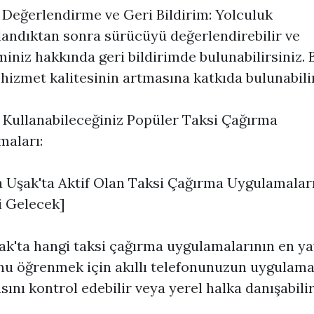
Değerlendirme ve Geri Bildirim: Yolculuk
ndıktan sonra sürücüyü değerlendirebilir ve
iniz hakkında geri bildirimde bulunabilirsiniz. 
hizmet kalitesinin artmasına katkıda bulunabilir
 Kullanabileceğiniz Popüler Taksi Çağırma
maları:
 Uşak'ta Aktif Olan Taksi Çağırma Uygulamalar
i Gelecek]
ak'ta hangi taksi çağırma uygulamalarının en y
u öğrenmek için akıllı telefonunuzun uygulam
ını kontrol edebilir veya yerel halka danışabilir