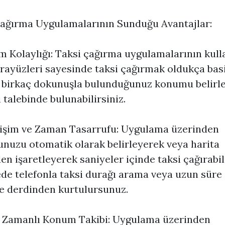
ağırma Uygulamalarının Sunduğu Avantajlar:
m Kolaylığı: Taksi çağırma uygulamalarının kull
rayüzleri sayesinde taksi çağırmak oldukça basit
birkaç dokunuşla bulunduğunuz konumu belirle
i talebinde bulunabilirsiniz.
rişim ve Zaman Tasarrufu: Uygulama üzerinden
uzu otomatik olarak belirleyerek veya harita
en işaretleyerek saniyeler içinde taksi çağırabili
de telefonla taksi durağı arama veya uzun süre
e derdinden kurtulursunuz.
 Zamanlı Konum Takibi: Uygulama üzerinden