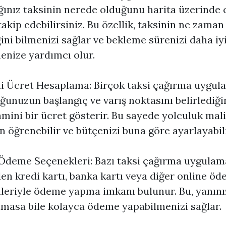
ğınız taksinin nerede olduğunu harita üzerinde 
takip edebilirsiniz. Bu özellik, taksinin ne zaman
ini bilmenizi sağlar ve bekleme sürenizi daha iy
nize yardımcı olur.
 Ücret Hesaplama: Birçok taksi çağırma uygula
ğunuzun başlangıç ve varış noktasını belirlediği
hmini bir ücret gösterir. Bu sayede yolculuk mali
 öğrenebilir ve bütçenizi buna göre ayarlayabili
 Ödeme Seçenekleri: Bazı taksi çağırma uygulam
en kredi kartı, banka kartı veya diğer online ö
eriyle ödeme yapma imkanı bulunur. Bu, yanın
lmasa bile kolayca ödeme yapabilmenizi sağlar.