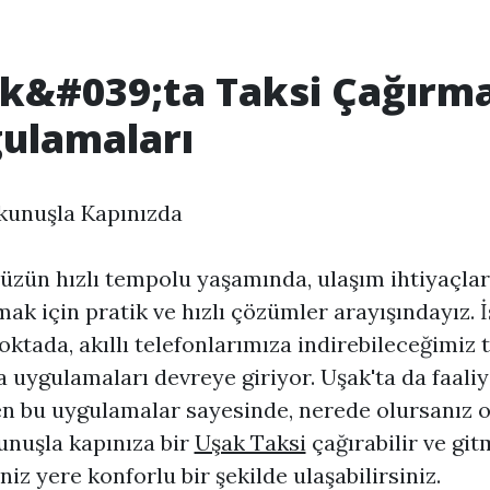
k&#039;ta Taksi Çağırm
ulamaları
kunuşla Kapınızda
ün hızlı tempolu yaşamında, ulaşım ihtiyaçlar
mak için pratik ve hızlı çözümler arayışındayız. 
oktada, akıllı telefonlarımıza indirebileceğimiz 
 uygulamaları devreye giriyor. Uşak'ta da faaliy
n bu uygulamalar sayesinde, nerede olursanız o
unuşla kapınıza bir
Uşak Taksi
çağırabilir ve gi
niz yere konforlu bir şekilde ulaşabilirsiniz.