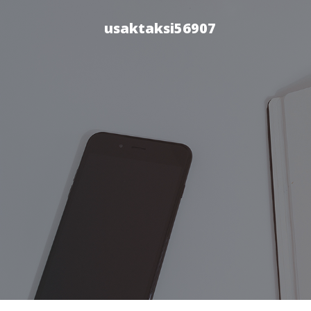
usaktaksi56907